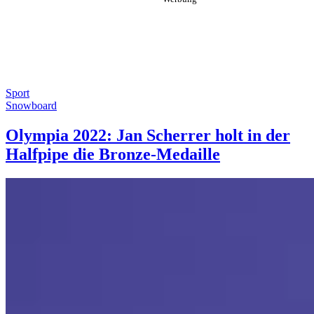
Sport
Snowboard
Olympia 2022: Jan Scherrer holt in der
Halfpipe die Bronze-Medaille