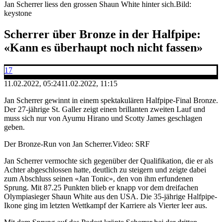
Jan Scherrer liess den grossen Shaun White hinter sich.
Bild:
keystone
Scherrer über Bronze in der Halfpipe:
«Kann es überhaupt noch nicht fassen»
17
11.02.2022, 05:24
11.02.2022, 11:15
Jan Scherrer gewinnt in einem spektakulären Halfpipe-Final Bronze.
Der 27-jährige St. Galler zeigt einen brillanten zweiten Lauf und
muss sich nur von Ayumu Hirano und Scotty James geschlagen
geben.
Der Bronze-Run von Jan Scherrer.
Video: SRF
Jan Scherrer vermochte sich gegenüber der Qualifikation, die er als
Achter abgeschlossen hatte, deutlich zu steigern und zeigte dabei
zum Abschluss seinen «Jan Tonic», den von ihm erfundenen
Sprung. Mit 87.25 Punkten blieb er knapp vor dem dreifachen
Olympiasieger Shaun White aus den USA. Die 35-jährige Halfpipe-
Ikone ging im letzten Wettkampf der Karriere als Vierter leer aus.