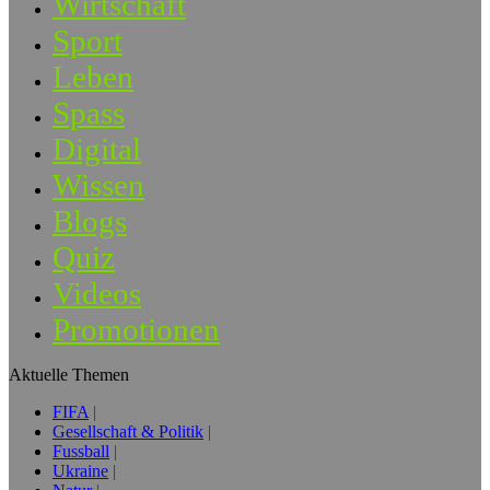
Wirtschaft
Sport
Leben
Spass
Digital
Wissen
Blogs
Quiz
Videos
Promotionen
Aktuelle Themen
FIFA
Gesellschaft & Politik
Fussball
Ukraine