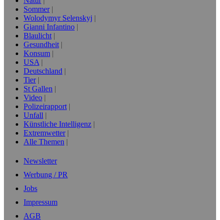
Natur
Sommer
Wolodymyr Selenskyj
Gianni Infantino
Blaulicht
Gesundheit
Konsum
USA
Deutschland
Tier
St Gallen
Video
Polizeirapport
Unfall
Künstliche Intelligenz
Extremwetter
Alle Themen
Newsletter
Werbung / PR
Jobs
Impressum
AGB