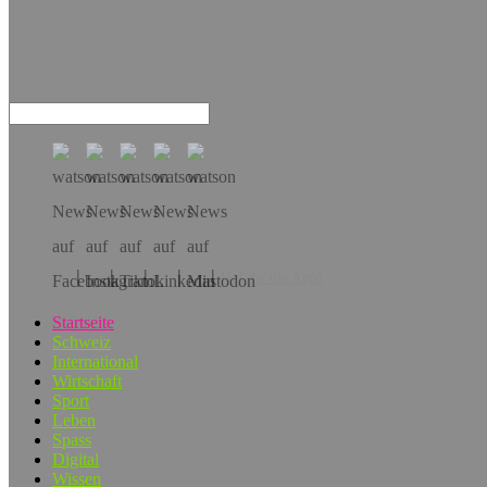
Hol dir die App!
Startseite
Schweiz
International
Wirtschaft
Sport
Leben
Spass
Digital
Wissen