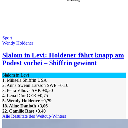
Sport
Wendy Holdener
Slalom in Levi: Holdener fährt knapp am
Podest vorbei – Shiffrin gewinnt
Slalom in Levi
1. Mikaela Shiffrin USA
2. Anna Swenn Larsson SWE +0,16
3. Petra Vlhova SVK +0,20
4. Lena Dürr GER +0,75
5. Wendy Holdener +0,79
18. Aline Danioth +3,06
22. Camille Rast +3,40​
Alle Resultate des Weltcup-Winters