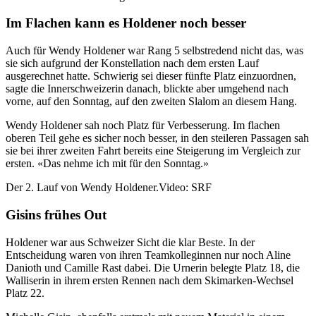
Im Flachen kann es Holdener noch besser
Auch für Wendy Holdener war Rang 5 selbstredend nicht das, was
sie sich aufgrund der Konstellation nach dem ersten Lauf
ausgerechnet hatte. Schwierig sei dieser fünfte Platz einzuordnen,
sagte die Innerschweizerin danach, blickte aber umgehend nach
vorne, auf den Sonntag, auf den zweiten Slalom an diesem Hang.
Wendy Holdener sah noch Platz für Verbesserung. Im flachen
oberen Teil gehe es sicher noch besser, in den steileren Passagen sah
sie bei ihrer zweiten Fahrt bereits eine Steigerung im Vergleich zur
ersten. «Das nehme ich mit für den Sonntag.»
Der 2. Lauf von Wendy Holdener.
Video: SRF
Gisins frühes Out
Holdener war aus Schweizer Sicht die klar Beste. In der
Entscheidung waren von ihren Teamkolleginnen nur noch Aline
Danioth und Camille Rast dabei. Die Urnerin belegte Platz 18, die
Walliserin in ihrem ersten Rennen nach dem Skimarken-Wechsel
Platz 22.