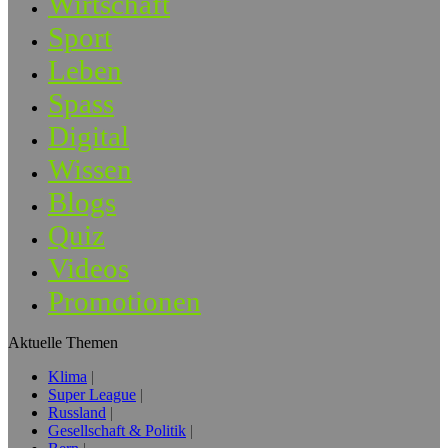
Wirtschaft
Sport
Leben
Spass
Digital
Wissen
Blogs
Quiz
Videos
Promotionen
Aktuelle Themen
Klima
Super League
Russland
Gesellschaft & Politik