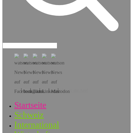
Hol dir die App!
Startseite
Schweiz
International