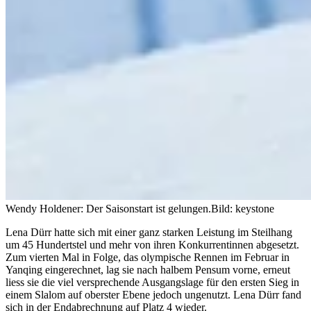
Wendy Holdener: Der Saisonstart ist gelungen.
Bild: keystone
Lena Dürr hatte sich mit einer ganz starken Leistung im Steilhang
um 45 Hundertstel und mehr von ihren Konkurrentinnen abgesetzt.
Zum vierten Mal in Folge, das olympische Rennen im Februar in
Yanqing eingerechnet, lag sie nach halbem Pensum vorne, erneut
liess sie die viel versprechende Ausgangslage für den ersten Sieg in
einem Slalom auf oberster Ebene jedoch ungenutzt. Lena Dürr fand
sich in der Endabrechnung auf Platz 4 wieder.