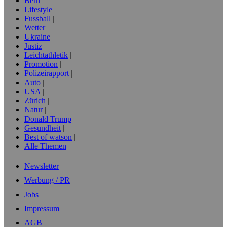
Bern
Lifestyle
Fussball
Wetter
Ukraine
Justiz
Leichtathletik
Promotion
Polizeirapport
Auto
USA
Zürich
Natur
Donald Trump
Gesundheit
Best of watson
Alle Themen
Newsletter
Werbung / PR
Jobs
Impressum
AGB