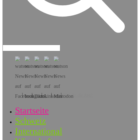
Hol dir die App!
Startseite
Schweiz
International