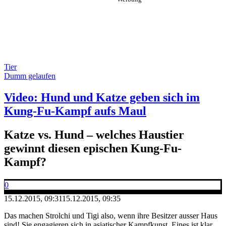
Tier
Dumm gelaufen
Video: Hund und Katze geben sich im
Kung-Fu-Kampf aufs Maul
Katze vs. Hund – welches Haustier
gewinnt diesen epischen Kung-Fu-
Kampf?
0
15.12.2015, 09:31
15.12.2015, 09:35
Das machen Strolchi und Tigi also, wenn ihre Besitzer ausser Haus
sind! Sie engagieren sich in asiatischer Kampfkunst. Eines ist klar ...