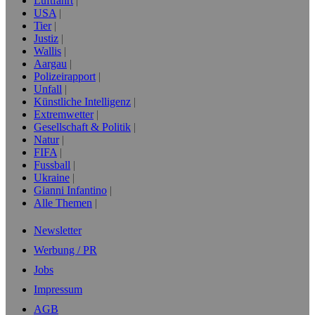
Luftfahrt
USA
Tier
Justiz
Wallis
Aargau
Polizeirapport
Unfall
Künstliche Intelligenz
Extremwetter
Gesellschaft & Politik
Natur
FIFA
Fussball
Ukraine
Gianni Infantino
Alle Themen
Newsletter
Werbung / PR
Jobs
Impressum
AGB