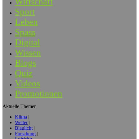
Wirtschaft
Sport
Leben
Spass
Digital
Wissen
Blogs
Quiz
Videos
Promotionen
Aktuelle Themen
Klima
Wetter
Blaulicht
Forschung