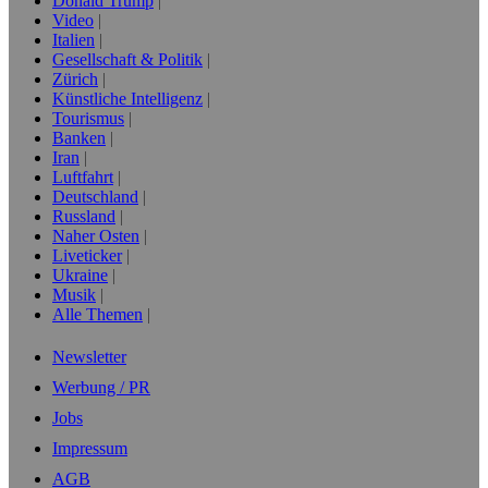
Donald Trump
Video
Italien
Gesellschaft & Politik
Zürich
Künstliche Intelligenz
Tourismus
Banken
Iran
Luftfahrt
Deutschland
Russland
Naher Osten
Liveticker
Ukraine
Musik
Alle Themen
Newsletter
Werbung / PR
Jobs
Impressum
AGB