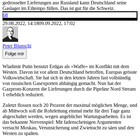
gedrosselter Lieferungen aus Russland kann Deutschland seine
Gaslager im Eiltempo füllen. Das ist gut für die Schweiz.
68
29.08.2022, 14:18
09.09.2022, 17:02
Peter Blunschi
Folge mir
Wladimir Putin benutzt Erdgas als «Waffe» im Konflikt mit dem
Westen. Davon ist vor allem Deutschland betroffen, Europas grösste
Volkswirtschaft. Sie hat sich in den letzten Jahren fast vollständig
von russischen Gasexporten abhängig gemacht. Nun hat der
Gazprom-Konzern die Lieferungen durch die Pipeline Nord Stream
1 erheblich reduziert.
Zuletzt flossen noch 20 Prozent der maximal möglichen Menge, und
ab Mittwoch soll die Rohrleitung einmal mehr für drei Tage ganz
abgeschaltet werden, wegen angeblicher Wartungsarbeiten. Es ist
das bekannte Nervenspiel: Mit fadenscheinigen Argumenten
versucht Moskau, Verunsicherung und Zwietracht zu säen und den
Westen zu spalten.