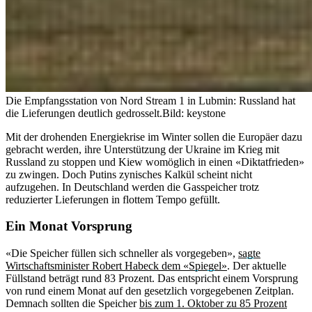
Die Empfangsstation von Nord Stream 1 in Lubmin: Russland hat
die Lieferungen deutlich gedrosselt.
Bild: keystone
Mit der drohenden Energiekrise im Winter sollen die Europäer dazu
gebracht werden, ihre Unterstützung der Ukraine im Krieg mit
Russland zu stoppen und Kiew womöglich in einen «Diktatfrieden»
zu zwingen. Doch Putins zynisches Kalkül scheint nicht
aufzugehen. In Deutschland werden die Gasspeicher trotz
reduzierter Lieferungen in flottem Tempo gefüllt.
Ein Monat Vorsprung
«Die Speicher füllen sich schneller als vorgegeben»,
sagte
Wirtschaftsminister Robert Habeck dem «Spiegel»
. Der aktuelle
Füllstand beträgt rund 83 Prozent. Das entspricht einem Vorsprung
von rund einem Monat auf den gesetzlich vorgegebenen Zeitplan.
Demnach sollten die Speicher
bis zum 1. Oktober zu 85 Prozent