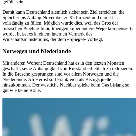
gefüllt sein
.
Damit kann Deutschland ziemlich sicher sein Ziel erreichen, die
Speicher bis Anfang November zu 95 Prozent und damit fast
vollständig zu füllen. Möglich wurde dies, weil das Gros der
russischen Pipeline-Importmengen «über andere Wege kompensiert»
wurde, heisst es in einem internen Vermerk des
Wirtschaftsministeriums, der dem «Spiegel» vorliegt.
Norwegen und Niederlande
Mit anderen Worten: Deutschland hat es in den letzten Monaten
geschafft, seine Abhängigkeit von Russland erheblich zu reduzieren.
In die Bresche gesprungen sind vor allem Norwegen und die
Niederlande. Ab Herbst soll Frankreich als Bezugsquelle
hinzukommen. Der westliche Nachbar spielte beim Gas bislang so
gut wie keine Rolle.