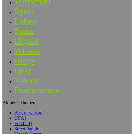
Wirtschaft
Sport
Leben
Spass
Digital
Wissen
Blogs
Quiz
Videos
Promotionen
Aktuelle Themen
Best of watson
USA
Fussball
Street Parade