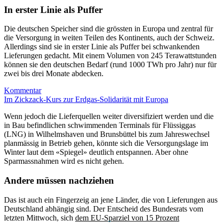
In erster Linie als Puffer
Die deutschen Speicher sind die grössten in Europa und zentral für
die Versorgung in weiten Teilen des Kontinents, auch der Schweiz.
Allerdings sind sie in erster Linie als Puffer bei schwankenden
Lieferungen gedacht. Mit einem Volumen von 245 Terawattstunden
können sie den deutschen Bedarf (rund 1000 TWh pro Jahr) nur für
zwei bis drei Monate abdecken.
Kommentar
Im Zickzack-Kurs zur Erdgas-Solidarität mit Europa
Wenn jedoch die Lieferquellen weiter diversifiziert werden und die
in Bau befindlichen schwimmenden Terminals für Flüssiggas
(LNG) in Wilhelmshaven und Brunsbüttel bis zum Jahreswechsel
planmässig in Betrieb gehen, könnte sich die Versorgungslage im
Winter laut dem «Spiegel» deutlich entspannen. Aber ohne
Sparmassnahmen wird es nicht gehen.
Andere müssen nachziehen
Das ist auch ein Fingerzeig an jene Länder, die von Lieferungen aus
Deutschland abhängig sind. Der Entscheid des Bundesrats vom
letzten Mittwoch, sich
dem EU-Sparziel von 15 Prozent