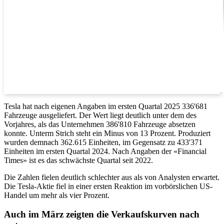
Tesla hat nach eigenen Angaben im ersten Quartal 2025 336'681
Fahrzeuge ausgeliefert. Der Wert liegt deutlich unter dem des
Vorjahres, als das Unternehmen 386'810 Fahrzeuge absetzen
konnte. Unterm Strich steht ein Minus von 13 Prozent. Produziert
wurden demnach 362.615 Einheiten, im Gegensatz zu 433'371
Einheiten im ersten Quartal 2024. Nach Angaben der «Financial
Times» ist es das schwächste Quartal seit 2022.
Die Zahlen fielen deutlich schlechter aus als von Analysten erwartet.
Die Tesla-Aktie fiel in einer ersten Reaktion im vorbörslichen US-
Handel um mehr als vier Prozent.
Auch im März zeigten die Verkaufskurven nach