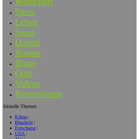
Wirtschaft
Sport
Leben
Spass
Digital
Wissen
Blogs
Quiz
Videos
Promotionen
Aktuelle Themen
Klima
Blaulicht
Forschung
USA