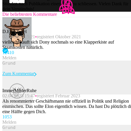
Stunden nach Publikation einer Story zu schliessen. Vielen Dank für
dein Verständnis!
Die beliebtesten Kommentare
D.Enk-Zettel
02.04.2025 15:21
registriert Oktober 2021
vielleicht kauft sich Dony nochmals so eine Klapperkiste auf
Staatskosten natürlich.
124
10
Melden
Zum Kommentar
ImmerMitderRuhe
02.04.2025 15:47
registriert Februar 2023
Beitrag melden
Als renommierter Geschäftsmann nie offiziell in Politik und Religion
einmischen. Das sollte Elon eigentlich wissen. Da hast Du plötzlich d
eine Hälfte gegen Dich.
105
3
Melden