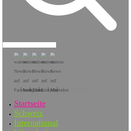
Hol dir die App!
Startseite
Schweiz
International