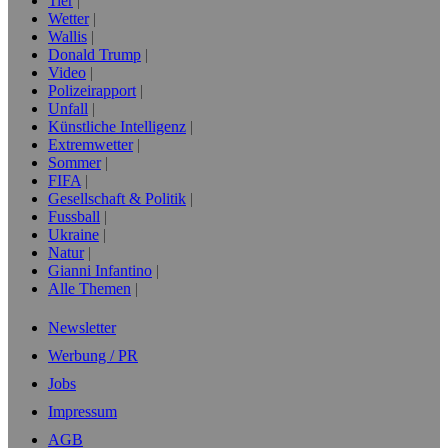
Tier
Wetter
Wallis
Donald Trump
Video
Polizeirapport
Unfall
Künstliche Intelligenz
Extremwetter
Sommer
FIFA
Gesellschaft & Politik
Fussball
Ukraine
Natur
Gianni Infantino
Alle Themen
Newsletter
Werbung / PR
Jobs
Impressum
AGB