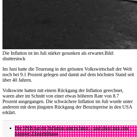
Die Inflation ist im Juli stärker gesunken als erwartet.
Bild:
shutterstock
Im Juni hatte die Teuerung in der grössten Volkswirtschaft der Welt
noch bei 9.1 Prozent gelegen und damit auf dem höchsten Stand seit
über 40 Jahren.
Volkswirte hatten mit einem Rückgang der Inflation gerechnet,
waren aber im Schnitt von einer etwas höheren Rate von 8.7
Prozent ausgegangen. Die schwächere Inflation im Juli wurde unter
anderem mit dem jüngsten Rückgang der Benzinpreise in den USA
erklärt.
Die SNB hat die Inflation unterschätzt – und plant nun eine
happige Zinserhöhung