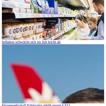
Inflation schwächt sich im Juli leicht ab
Fluggesellschaft Edelweiss erhält neuen CEO