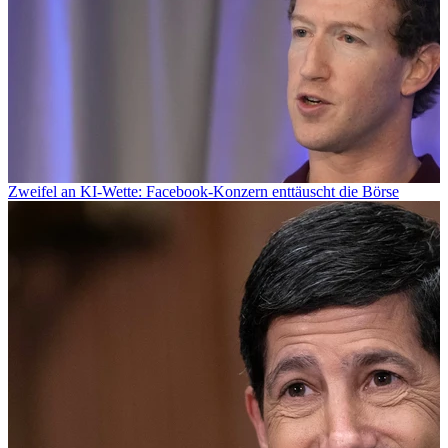
Zweifel an KI-Wette: Facebook-Konzern enttäuscht die Börse