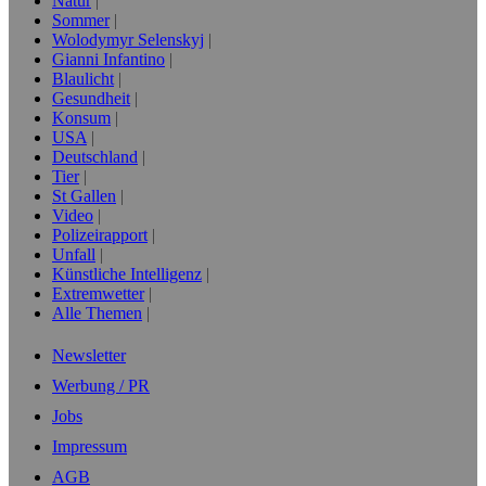
Natur
Sommer
Wolodymyr Selenskyj
Gianni Infantino
Blaulicht
Gesundheit
Konsum
USA
Deutschland
Tier
St Gallen
Video
Polizeirapport
Unfall
Künstliche Intelligenz
Extremwetter
Alle Themen
Newsletter
Werbung / PR
Jobs
Impressum
AGB