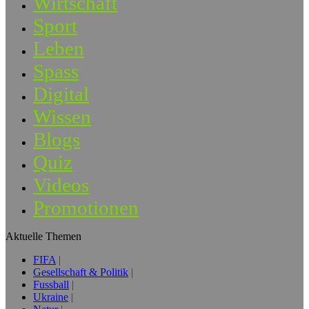
Wirtschaft
Sport
Leben
Spass
Digital
Wissen
Blogs
Quiz
Videos
Promotionen
Aktuelle Themen
FIFA
Gesellschaft & Politik
Fussball
Ukraine