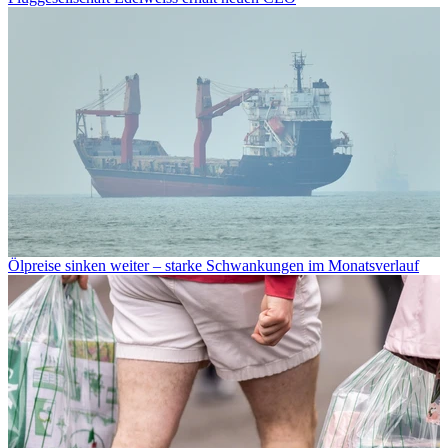
Ölpreise sinken weiter – starke Schwankungen im Monatsverlauf