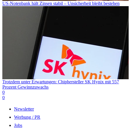
US-Notenbank hält Zinsen stabil – Unsicherheit bleibt bestehen
Trotzdem unter Erwartungen: Chiphersteller SK Hynix mit 557
Prozent Gewinnzuwachs
0
0
Newsletter
Werbung / PR
Jobs