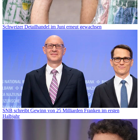
Schweizer Detailhandel im Juni erneut gewachsen
SNB schreibt Gewinn von 25 Milliarden Franken im ersten
Halbjahr