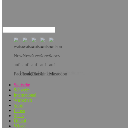
Hol dir die App!
Startseite
Schweiz
International
Wirtschaft
Sport
Leben
Spass
Digital
Wissen