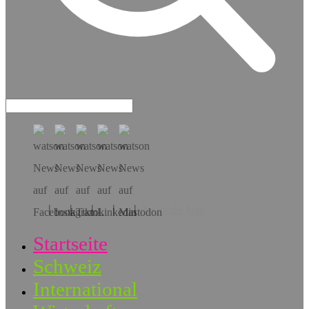
Hol dir die App!
Startseite
Schweiz
International