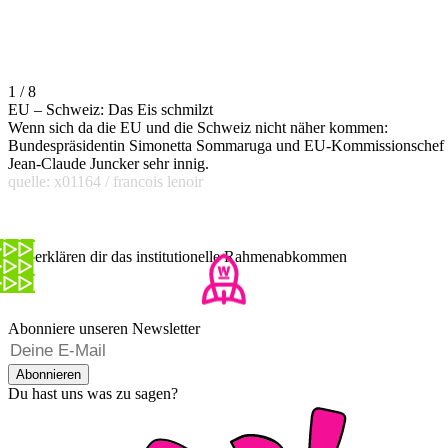
1 / 8
EU – Schweiz: Das Eis schmilzt
Wenn sich da die EU und die Schweiz nicht näher kommen:
Bundespräsidentin Simonetta Sommaruga und EU-Kommissionschef
Jean-Claude Juncker sehr innig.
quelle: x01164 / francois lenoir
Wir erklären dir das institutionelle Rahmenabkommen
Abonniere unseren Newsletter
Abonnieren
Du hast uns was zu sagen?