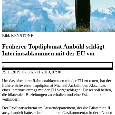
Bild: KEYSTONE
Früherer Topdiplomat Ambühl schlägt
Interimsabkommen mit der EU vor
3
25.11.2019, 07:30
25.11.2019, 07:30
Um das blockierte Rahmenabkommen mit der EU zu retten, hat der
frühere Schweizer Topdiplomat Michael Ambühl den Abschluss
eines Interimsvertrags mit der EU vorgeschlagen. Dieser soll helfen,
die bilateralen Beziehungen zu erhalten und eine Eskalation zu
verhindern.
Der Ex-Staatssekretär im Aussendepartement, der die Bilateralen II
ausgehandelt hatte, schreibt in einem Gastkommentar in der «Neuen