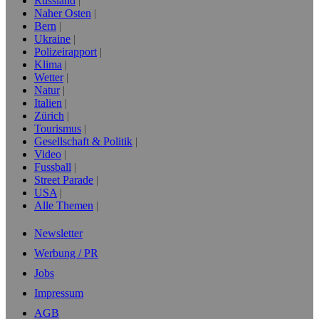
Russland
Naher Osten
Bern
Ukraine
Polizeirapport
Klima
Wetter
Natur
Italien
Zürich
Tourismus
Gesellschaft & Politik
Video
Fussball
Street Parade
USA
Alle Themen
Newsletter
Werbung / PR
Jobs
Impressum
AGB