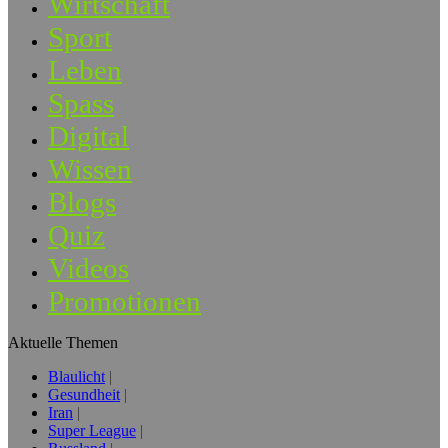
Wirtschaft
Sport
Leben
Spass
Digital
Wissen
Blogs
Quiz
Videos
Promotionen
Aktuelle Themen
Blaulicht
Gesundheit
Iran
Super League