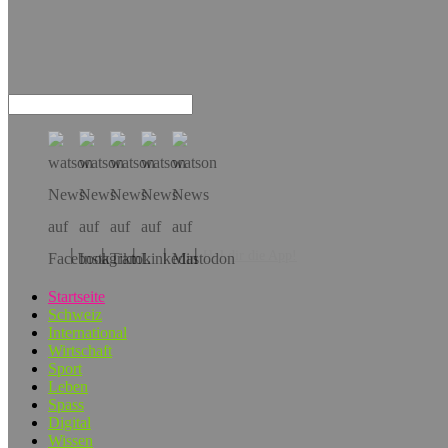
Hol dir die App!
Startseite
Schweiz
International
Wirtschaft
Sport
Leben
Spass
Digital
Wissen