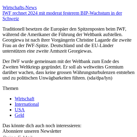
Wirtschafts-News
IWF rechnet 2024 mit moderat festerem BIP-Wachstum in der
Schweiz
Traditionell besetzen die Europäer den Spitzenposten beim IWF,
während die Amerikaner die Führung der Weltbank aufstellen.
Georgiewa ist nach ihrer Vorgängerin Christine Lagarde die zweite
Frau an der IWF-Spitze. Deutschland und die EU-Länder
unterstützen eine zweite Amtszeit Georgiewas.
Der IWF wurde gemeinsam mit der Weltbank zum Ende des
Zweiten Weltkriegs gegründet. Er soll als weltweites Gremium
darüber wachen, dass keine grossen Währungsturbulenzen entstehen
und zu politischen Unwägbarkeiten führen. (sda/dpa/lyn)
Themen
Wirtschaft
International
USA
Geld
Das könnte dich auch noch interessieren:
Abonniere unseren Newsletter