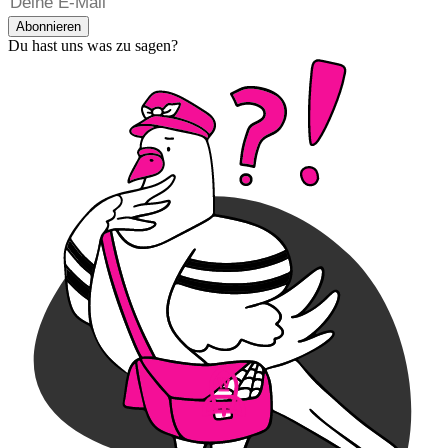
Abonnieren
Du hast uns was zu sagen?