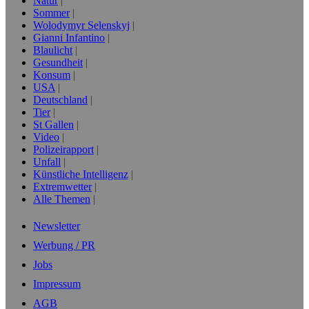
Natur
Sommer
Wolodymyr Selenskyj
Gianni Infantino
Blaulicht
Gesundheit
Konsum
USA
Deutschland
Tier
St Gallen
Video
Polizeirapport
Unfall
Künstliche Intelligenz
Extremwetter
Alle Themen
Newsletter
Werbung / PR
Jobs
Impressum
AGB