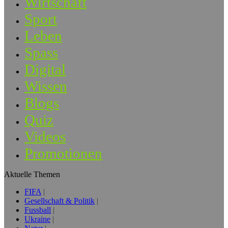
Wirtschaft
Sport
Leben
Spass
Digital
Wissen
Blogs
Quiz
Videos
Promotionen
Aktuelle Themen
FIFA
Gesellschaft & Politik
Fussball
Ukraine