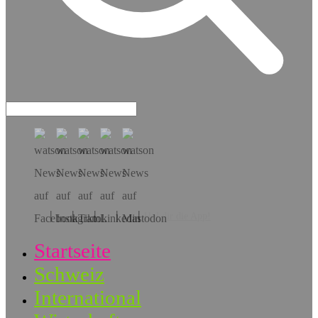
Hol dir die App!
Startseite
Schweiz
International