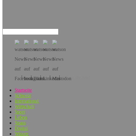
Hol dir die App!
Startseite
Schweiz
International
Wirtschaft
Sport
Leben
Spass
Digital
Wissen