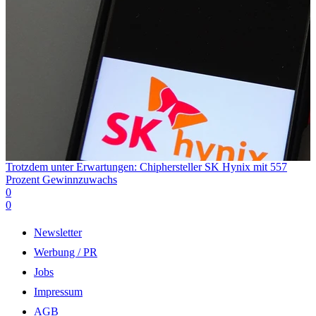
Trotzdem unter Erwartungen: Chiphersteller SK Hynix mit 557
Prozent Gewinnzuwachs
0
0
Newsletter
Werbung / PR
Jobs
Impressum
AGB