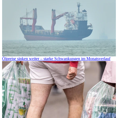
Ölpreise sinken weiter – starke Schwankungen im Monatsverlauf