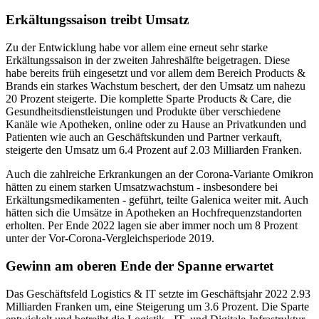
Erkältungssaison treibt Umsatz
Zu der Entwicklung habe vor allem eine erneut sehr starke
Erkältungssaison in der zweiten Jahreshälfte beigetragen. Diese
habe bereits früh eingesetzt und vor allem dem Bereich Products &
Brands ein starkes Wachstum beschert, der den Umsatz um nahezu
20 Prozent steigerte. Die komplette Sparte Products & Care, die
Gesundheitsdienstleistungen und Produkte über verschiedene
Kanäle wie Apotheken, online oder zu Hause an Privatkunden und
Patienten wie auch an Geschäftskunden und Partner verkauft,
steigerte den Umsatz um 6.4 Prozent auf 2.03 Milliarden Franken.
Auch die zahlreiche Erkrankungen an der Corona-Variante Omikron
hätten zu einem starken Umsatzwachstum - insbesondere bei
Erkältungsmedikamenten - geführt, teilte Galenica weiter mit. Auch
hätten sich die Umsätze in Apotheken an Hochfrequenzstandorten
erholten. Per Ende 2022 lagen sie aber immer noch um 8 Prozent
unter der Vor-Corona-Vergleichsperiode 2019.
Gewinn am oberen Ende der Spanne erwartet
Das Geschäftsfeld Logistics & IT setzte im Geschäftsjahr 2022 2.93
Milliarden Franken um, eine Steigerung um 3.6 Prozent. Die Sparte