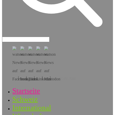
Hol dir die App!
Startseite
Schweiz
International