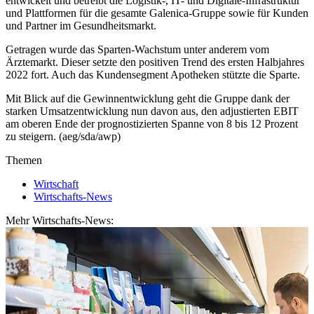
entwickelt und betreibt die Logistik-, IT- und Digitale-Infrastruktur
und Plattformen für die gesamte Galenica-Gruppe sowie für Kunden
und Partner im Gesundheitsmarkt.
Getragen wurde das Sparten-Wachstum unter anderem vom
Ärztemarkt. Dieser setzte den positiven Trend des ersten Halbjahres
2022 fort. Auch das Kundensegment Apotheken stützte die Sparte.
Mit Blick auf die Gewinnentwicklung geht die Gruppe dank der
starken Umsatzentwicklung nun davon aus, den adjustierten EBIT
am oberen Ende der prognostizierten Spanne von 8 bis 12 Prozent
zu steigern. (aeg/sda/awp)
Themen
Wirtschaft
Wirtschafts-News
Mehr Wirtschafts-News: