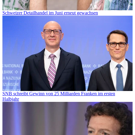
Schweizer Detailhandel im Juni erneut gewachsen
SNB schreibt Gewinn von 25 Milliarden Franken im ersten
Halbjahr