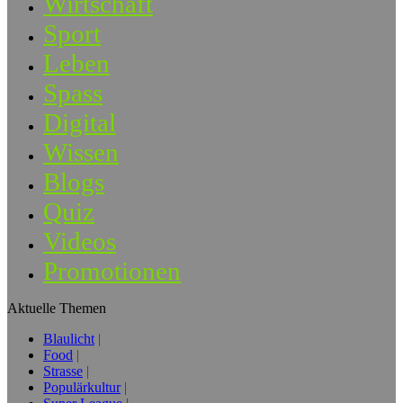
Wirtschaft
Sport
Leben
Spass
Digital
Wissen
Blogs
Quiz
Videos
Promotionen
Aktuelle Themen
Blaulicht
Food
Strasse
Populärkultur