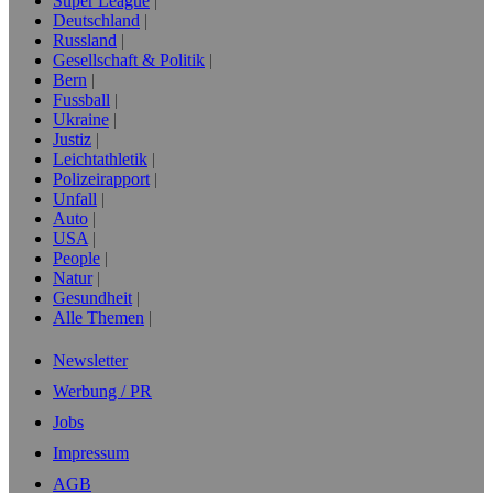
Super League
Deutschland
Russland
Gesellschaft & Politik
Bern
Fussball
Ukraine
Justiz
Leichtathletik
Polizeirapport
Unfall
Auto
USA
People
Natur
Gesundheit
Alle Themen
Newsletter
Werbung / PR
Jobs
Impressum
AGB