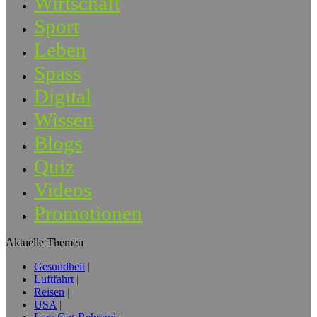
Wirtschaft
Sport
Leben
Spass
Digital
Wissen
Blogs
Quiz
Videos
Promotionen
Aktuelle Themen
Gesundheit
Luftfahrt
Reisen
USA