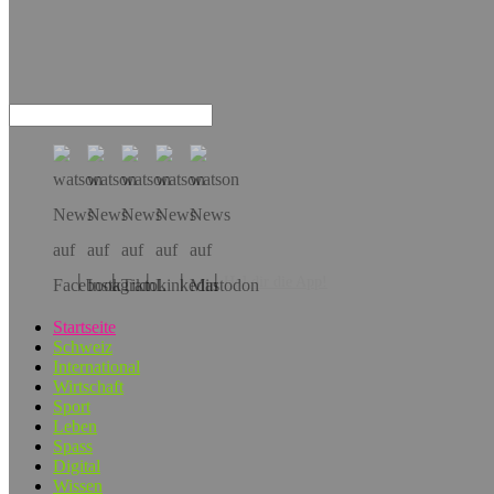
Hol dir die App!
Startseite
Schweiz
International
Wirtschaft
Sport
Leben
Spass
Digital
Wissen