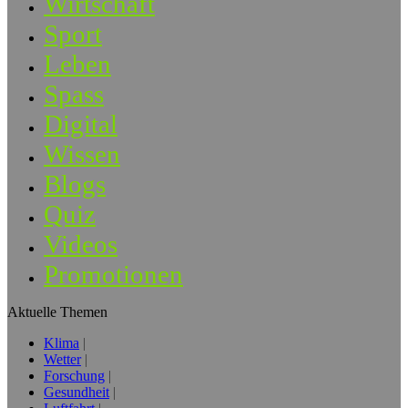
Wirtschaft
Sport
Leben
Spass
Digital
Wissen
Blogs
Quiz
Videos
Promotionen
Aktuelle Themen
Klima
Wetter
Forschung
Gesundheit