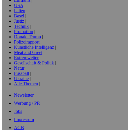
Luftfahrt
USA
Italien
Basel
Justiz
Technik
Promotion
Donald Trump
Polizeirapport
Künstliche Intelligenz
Meat and Greet
Extremwetter
Gesellschaft & Politik
Natur
Fussball
Ukraine
Alle Themen
Newsletter
Werbung / PR
Jobs
Impressum
AGB