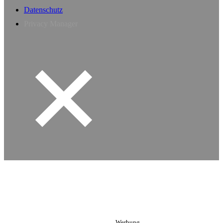
Datenschutz
Privacy Manager