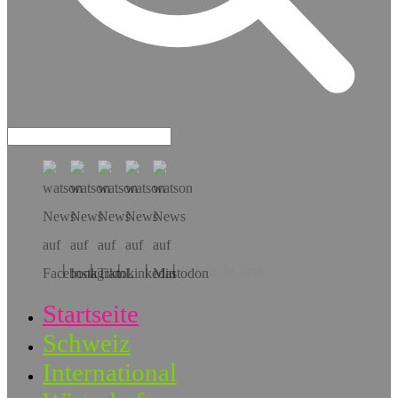
Hol dir die App!
Startseite
Schweiz
International