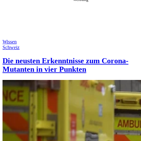
Wissen
Schweiz
Die neusten Erkenntnisse zum Corona-
Mutanten in vier Punkten