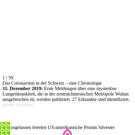
1 / 59
Das Coronavirus in der Schweiz – eine Chronologie
31. Dezember 2019:
Erste Meldungen über eine mysteriöse
Lungenkrankheit, die in der zentralchinesischen Metropole Wuhan
ausgebrochen ist, werden publiziert. 27 Erkrankte sind identifiziert.
quelle: keystone
So ausgelassen feierten US-amerikanische Promis Silvester