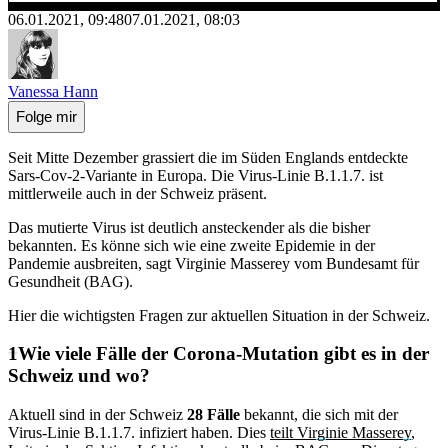
06.01.2021, 09:48
07.01.2021, 08:03
Vanessa Hann
Folge mir
Seit Mitte Dezember grassiert die im Süden Englands entdeckte
Sars-Cov-2-Variante in Europa. Die Virus-Linie B.1.1.7. ist
mittlerweile auch in der Schweiz präsent.
Das mutierte Virus ist deutlich ansteckender als die bisher
bekannten. Es könne sich wie eine zweite Epidemie in der
Pandemie ausbreiten, sagt Virginie Masserey vom Bundesamt für
Gesundheit (BAG).
Hier die wichtigsten Fragen zur aktuellen Situation in der Schweiz.
Wie viele Fälle der Corona-Mutation gibt es in der
Schweiz und wo?
Aktuell sind in der Schweiz
28 Fälle
bekannt, die sich mit der
Virus-Linie B.1.1.7. infiziert haben. Dies
teilt Virginie Masserey
,