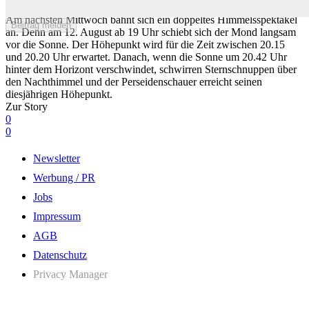
fotografieren
Am nächsten Mittwoch bahnt sich ein doppeltes Himmelsspektakel
Beitrag melden
an. Denn am 12. August ab 19 Uhr schiebt sich der Mond langsam
vor die Sonne. Der Höhepunkt wird für die Zeit zwischen 20.15
und 20.20 Uhr erwartet. Danach, wenn die Sonne um 20.42 Uhr
hinter dem Horizont verschwindet, schwirren Sternschnuppen über
den Nachthimmel und der Perseidenschauer erreicht seinen
diesjährigen Höhepunkt.
Zur Story
0
0
Newsletter
Werbung / PR
Jobs
Impressum
AGB
Datenschutz
Privacy Manager