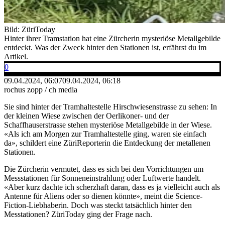
Bild: ZüriToday
Hinter ihrer Tramstation hat eine Zürcherin mysteriöse Metallgebilde
entdeckt. Was der Zweck hinter den Stationen ist, erfährst du im
Artikel.
0
09.04.2024, 06:07
09.04.2024, 06:18
rochus zopp / ch media
Sie sind hinter der Tramhaltestelle Hirschwiesenstrasse zu sehen: In
der kleinen Wiese zwischen der Oerlikoner- und der
Schaffhauserstrasse stehen mysteriöse Metallgebilde in der Wiese.
«Als ich am Morgen zur Tramhaltestelle ging, waren sie einfach
da», schildert eine ZüriReporterin die Entdeckung der metallenen
Stationen.
Die Zürcherin vermutet, dass es sich bei den Vorrichtungen um
Messstationen für Sonneneinstrahlung oder Luftwerte handelt.
«Aber kurz dachte ich scherzhaft daran, dass es ja vielleicht auch als
Antenne für Aliens oder so dienen könnte», meint die Science-
Fiction-Liebhaberin. Doch was steckt tatsächlich hinter den
Messtationen? ZüriToday ging der Frage nach.