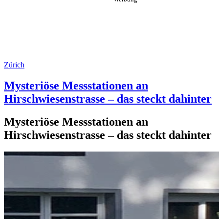
Zürich
Mysteriöse Messstationen an
Hirschwiesenstrasse – das steckt dahinter
Mysteriöse Messstationen an
Hirschwiesenstrasse – das steckt dahinter