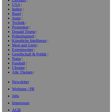
Luftfahrt
USA
Italien
Basel
Justiz
Technik
Promotion
Donald Trump
Polizeirapport
Künstliche Intelligenz
Meat and Greet
Extremwetter
Gesellschaft & Politik
Natur
Fussball
Ukraine
Alle Themen
Newsletter
Werbung / PR
Jobs
Impressum
AGB