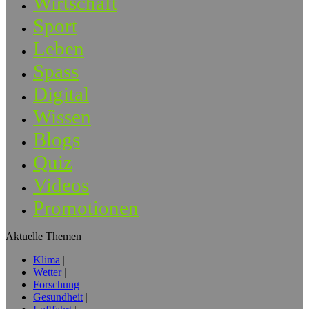
Wirtschaft
Sport
Leben
Spass
Digital
Wissen
Blogs
Quiz
Videos
Promotionen
Aktuelle Themen
Klima
Wetter
Forschung
Gesundheit