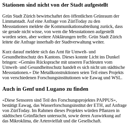
Stationen sind nicht von der Stadt aufgestellt
Grün Stadt Zürich bewirtschaftet den öffentlichen Grünraum der
Limmatstadt. Auf eine Anfrage von ZüriToday zu den
Messstationen meldete die Kommunikationsabteilung zurück, dass
sie gerade nicht wisse, von wem die Messstationen aufgestellt
worden seien, aber weitere Abklärungen treffe. Grün Stadt Zürich
leitete die Anfrage innerhalb der Stadtverwaltung weiter.
Kurz darauf meldete sich das Amt für Umwelt- und
Gesundheitsschutz des Kantons. Dieses konnte Licht ins Dunkel
bringen: «Gemäss Rücksprache mit unseren Fachleuten vom
Umwelt- und Gesundheitsschutz handelt es sich nicht um städtische
Messstationen.» Die Metallkonstruktionen seien Teil eines Projekts
von verschiedenen Forschungsinstitutionen wie Eawag und WSL.
Auch in Genf und Lugano zu finden
«Diese Sensoren sind Teil des Forschungsprojektes PAPPUS»,
bestätigt Eawag, das Wasserforschungsinstitut der ETH, auf Anfrage
von ZüriToday. Im Rahmen dieses Projektes würden Pflanzen in
städtischen Grünflächen untersucht, sowie deren Auswirkung auf
das Mikroklima, die Artenvielfalt und die Gesellschaft.