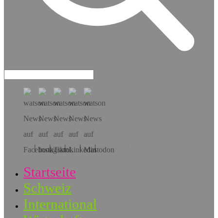
Hol dir die App!
Startseite
Schweiz
International