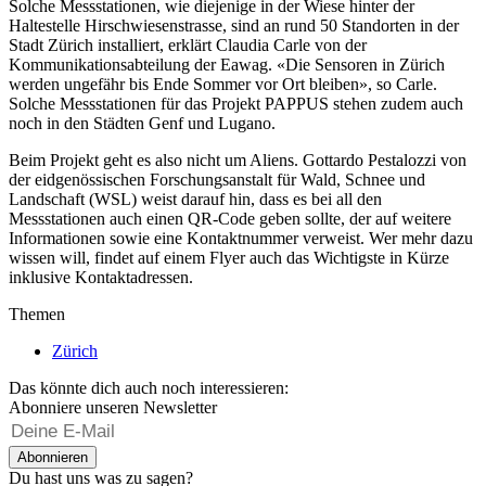
Solche Messstationen, wie diejenige in der Wiese hinter der
Haltestelle Hirschwiesenstrasse, sind an rund 50 Standorten in der
Stadt Zürich installiert, erklärt Claudia Carle von der
Kommunikationsabteilung der Eawag. «Die Sensoren in Zürich
werden ungefähr bis Ende Sommer vor Ort bleiben», so Carle.
Solche Messstationen für das Projekt PAPPUS stehen zudem auch
noch in den Städten Genf und Lugano.
Beim Projekt geht es also nicht um Aliens. Gottardo Pestalozzi von
der eidgenössischen Forschungsanstalt für Wald, Schnee und
Landschaft (WSL) weist darauf hin, dass es bei all den
Messstationen auch einen QR-Code geben sollte, der auf weitere
Informationen sowie eine Kontaktnummer verweist. Wer mehr dazu
wissen will, findet auf einem Flyer auch das Wichtigste in Kürze
inklusive Kontaktadressen.
Themen
Zürich
Das könnte dich auch noch interessieren:
Abonniere unseren Newsletter
Abonnieren
Du hast uns was zu sagen?