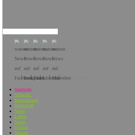
Hol dir die App!
Startseite
Schweiz
International
Wirtschaft
Sport
Leben
Spass
Digital
Wissen