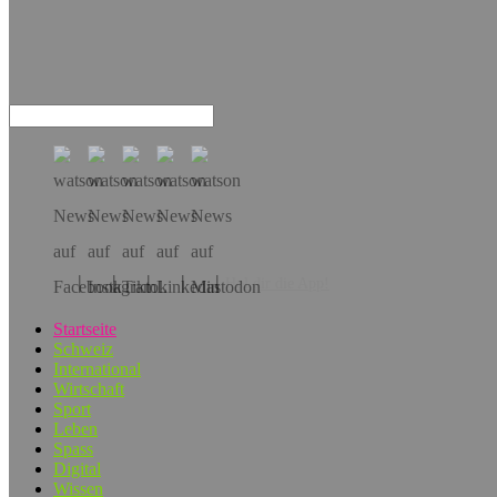
Hol dir die App!
Startseite
Schweiz
International
Wirtschaft
Sport
Leben
Spass
Digital
Wissen