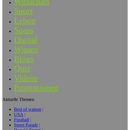
Wirtschaft
Sport
Leben
Spass
Digital
Wissen
Blogs
Quiz
Videos
Promotionen
Aktuelle Themen
Best of watson
USA
Fussball
Street Parade