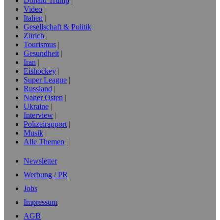
Donald Trump
Video
Italien
Gesellschaft & Politik
Zürich
Tourismus
Gesundheit
Iran
Eishockey
Super League
Russland
Naher Osten
Ukraine
Interview
Polizeirapport
Musik
Alle Themen
Newsletter
Werbung / PR
Jobs
Impressum
AGB