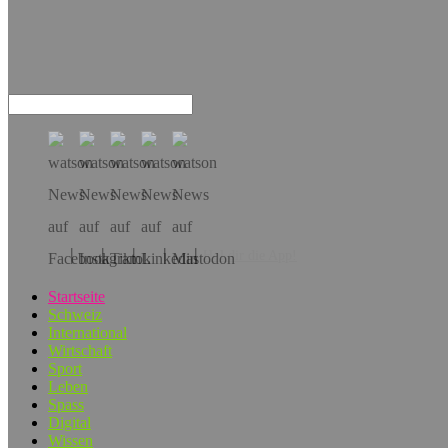
Hol dir die App!
Startseite
Schweiz
International
Wirtschaft
Sport
Leben
Spass
Digital
Wissen