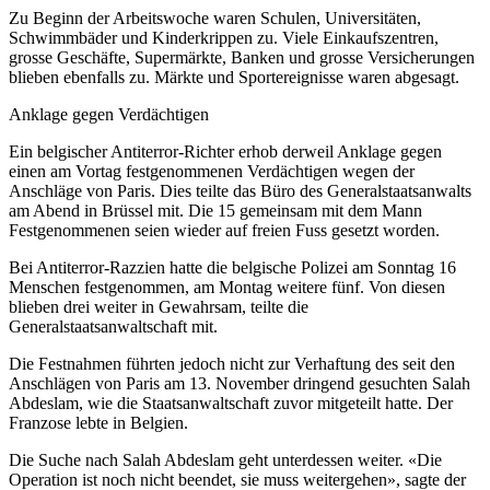
Zu Beginn der Arbeitswoche waren Schulen, Universitäten,
Schwimmbäder und Kinderkrippen zu. Viele Einkaufszentren,
grosse Geschäfte, Supermärkte, Banken und grosse Versicherungen
blieben ebenfalls zu. Märkte und Sportereignisse waren abgesagt.
Anklage gegen Verdächtigen
Ein belgischer Antiterror-Richter erhob derweil Anklage gegen
einen am Vortag festgenommenen Verdächtigen wegen der
Anschläge von Paris. Dies teilte das Büro des Generalstaatsanwalts
am Abend in Brüssel mit. Die 15 gemeinsam mit dem Mann
Festgenommenen seien wieder auf freien Fuss gesetzt worden.
Bei Antiterror-Razzien hatte die belgische Polizei am Sonntag 16
Menschen festgenommen, am Montag weitere fünf. Von diesen
blieben drei weiter in Gewahrsam, teilte die
Generalstaatsanwaltschaft mit.
Die Festnahmen führten jedoch nicht zur Verhaftung des seit den
Anschlägen von Paris am 13. November dringend gesuchten Salah
Abdeslam, wie die Staatsanwaltschaft zuvor mitgeteilt hatte. Der
Franzose lebte in Belgien.
Die Suche nach Salah Abdeslam geht unterdessen weiter. «Die
Operation ist noch nicht beendet, sie muss weitergehen», sagte der