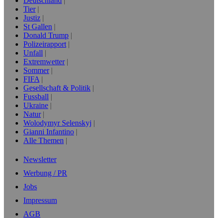
Deutschland
Tier
Justiz
St Gallen
Donald Trump
Polizeirapport
Unfall
Extremwetter
Sommer
FIFA
Gesellschaft & Politik
Fussball
Ukraine
Natur
Wolodymyr Selenskyj
Gianni Infantino
Alle Themen
Newsletter
Werbung / PR
Jobs
Impressum
AGB