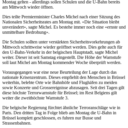
Montag gelten - allerdings sollen Schulen und die U-Bahn bereits
am Mittwoch wieder öffnen.
Dies teilte Premierminister Charles Michel nach einer Sitzung des
Nationalen Sicherheitsrates am Montag mit. «Die Situation bleibt
unverändert», sagte Michel. Es bestehe immer noch eine «ernste und
unmittelbare Bedrohung».
Die Schulen sollten unter verstärkten Sicherheitsvorkehrungen ab
Mittwoch schrittweise wieder geöffnet werden. Dies gelte auch für
den U-Bahn-Verkehr in der belgischen Hauptstadt, sagte Michel
weiter. Dieser ist seit Samstag eingestellt. Die Höhe der Warnstufe
soll laut Michel am Montag kommender Woche überprüft werden.
Vorausgegangen war eine neue Beurteilung der Lage durch das
nationale Krisenzentrum. Dieses empfiehlt den Menschen in Brüssel
weiterhin, belebte Orte wie Bahnhöfe und Flughäfen zu meiden
sowie Konzerte und Grossereignisse abzusagen. Seit drei Tagen gilt
diese höchste Terrorwarnstufe für Brüssel; im Rest Belgiens gilt
weiter die zweithöchste Warnstufe 3.
Die belgische Regierung fürchtet ähnliche Terroranschläge wie in
Paris. Den dritten Tag in Folge blieb am Montag die U-Bahn in
Brüssel komplett geschlossen, es fuhren nur Busse und
Strassenbahnen.