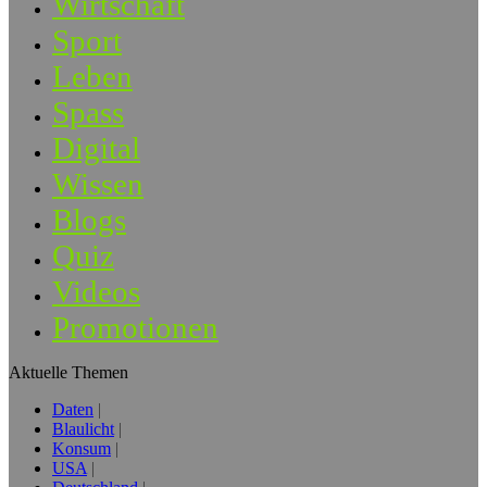
Wirtschaft
Sport
Leben
Spass
Digital
Wissen
Blogs
Quiz
Videos
Promotionen
Aktuelle Themen
Daten
Blaulicht
Konsum
USA