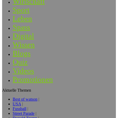
Wirtschaft
Sport
Leben
Spass
Digital
Wissen
Blogs
Quiz
Videos
Promotionen
Aktuelle Themen
Best of watson
USA
Fussball
Street Parade