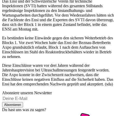
Das Ensi und der Schweizerische Verein für technische
Inspektionen (SVTI) hatten während des gesamten Stillstands
regelmässige Inspektionen zu den Instandhaltungs- und
Wartungsarbeiten durchgeführt. Vor dem Wiederanfahren hätten sich
die Fachleute des Ensi und die Experten des SVTI davon überzeugt,
dass sich der Block 1 in einem guten Zustand befindet, teilte das
ENSI am Montag mit.
Es bestünden keine Einwände gegen den sicheren Weiterbetrieb des
Blocks 1. Vor zwei Wochen hatte das Ensi der Beznau-Betreiberin
Axpo grundsätzlich erlaubt, Block 1 nach dem Auftauchen von
Einschlüssen im Stahl des Reaktordruckbehälters wieder in Betrieb
zu nehmen.
Diese Einschlüsse waren vor drei Jahren während der
Jahreshauptrevision bei Ultraschallmessungen festgestellt worden.
Die Axpo konnte in der Zwischenzeit nachweisen, dass die
Einschlüsse keinen negativen Einfluss auf die Sicherheit haben. Das
Ensi hat den entsprechenden Nachweis geprüft und akzeptiert. (sda)
Abonniere unseren Newsletter
Abonnieren
Du hast uns was zu sagen?