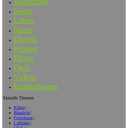
Wirtschaft
Sport
Leben
Spass
Digital
Wissen
Blogs
Quiz
Videos
Promotionen
Aktuelle Themen
Klima
Blaulicht
Forschung
Luftfahrt