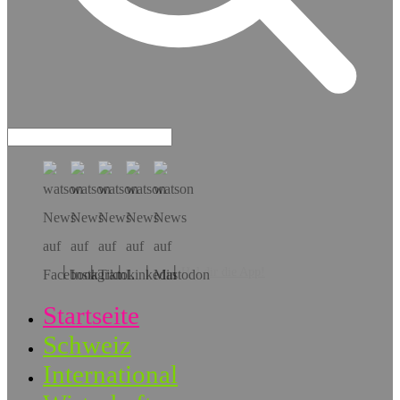
Hol dir die App!
Startseite
Schweiz
International