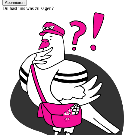
Abonnieren
Du hast uns was zu sagen?