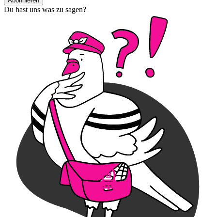
Abonnieren
Du hast uns was zu sagen?