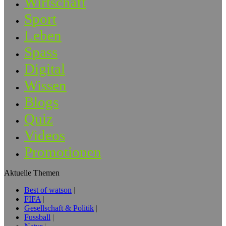
Wirtschaft
Sport
Leben
Spass
Digital
Wissen
Blogs
Quiz
Videos
Promotionen
Aktuelle Themen
Best of watson
FIFA
Gesellschaft & Politik
Fussball