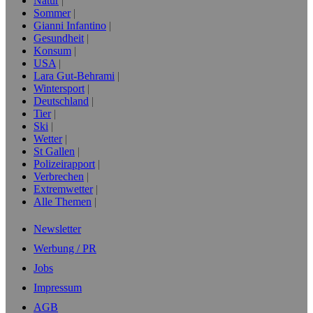
Natur
Sommer
Gianni Infantino
Gesundheit
Konsum
USA
Lara Gut-Behrami
Wintersport
Deutschland
Tier
Ski
Wetter
St Gallen
Polizeirapport
Verbrechen
Extremwetter
Alle Themen
Newsletter
Werbung / PR
Jobs
Impressum
AGB