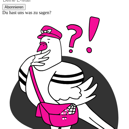
Abonnieren
Du hast uns was zu sagen?