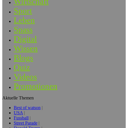
Wirtschaft
Sport
Leben
Spass
Digital
Wissen
Blogs
Quiz
Videos
Promotionen
Aktuelle Themen
Best of watson
USA
Fussball
Street Parade