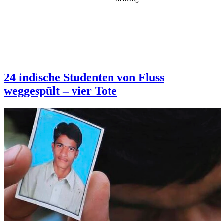
24 indische Studenten von Fluss
weggespült – vier Tote