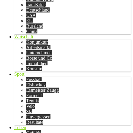
Iran-Krieg
Deutschland
USA
EU
Russland
China
Wirtschaft
Konjunktur
Arbeitsmarkt
Unternehmen
Börse und Co
Immobilien
Konsum
Sport
Fussball
Eishockey
Eismeister Zaugg
Formel 1
Tennis
Velo
Ski
Unvergessen
Resultate
Leben
Gefühle