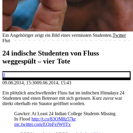
Ein Angehöriger zeigt ein Bild eines vermissten Studenten.
Twitter
Flut
24 indische Studenten von Fluss
weggespült – vier Tote
0
09.06.2014, 15:30
09.06.2014, 15:43
Ein plötzlich anschwellender Fluss hat im indischen Himalaya 24
Studenten und einen Betreuer mit sich gerissen. Kurz zuvor war
direkt oberhalb ein Stautor geöffnet worden.
Gawker: At Least 24 Indian College Students Missing
In Flood
http://t.co/83OM8z57kr
pic.twitter.com/EQpFeJW0Tx