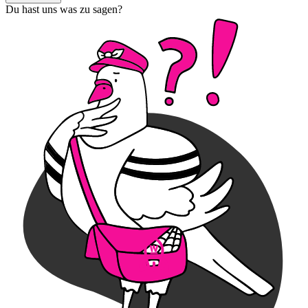
Du hast uns was zu sagen?