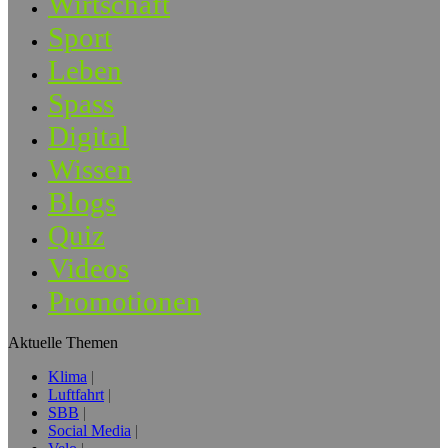
Wirtschaft
Sport
Leben
Spass
Digital
Wissen
Blogs
Quiz
Videos
Promotionen
Aktuelle Themen
Klima
Luftfahrt
SBB
Social Media