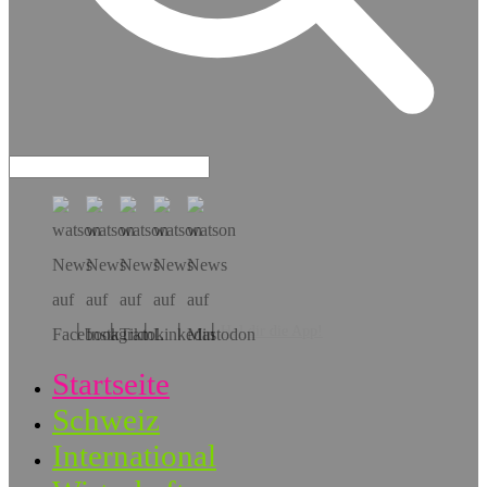
Hol dir die App!
Startseite
Schweiz
International