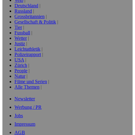
Velo
Deutschland
Russland
Grossbritannien
Gesellschaft & Politik
Tier
Fussball
Wetter
Justiz
Leichtathletik
Polizeirapport
USA
Zürich
People
Natur
Filme und Serien
Alle Themen
Newsletter
Werbung / PR
Jobs
Impressum
AGB