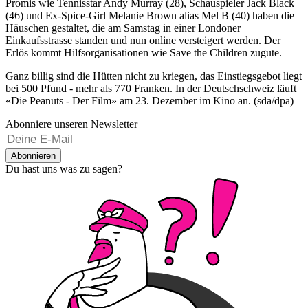
Promis wie Tennisstar Andy Murray (28), Schauspieler Jack Black
(46) und Ex-Spice-Girl Melanie Brown alias Mel B (40) haben die
Häuschen gestaltet, die am Samstag in einer Londoner
Einkaufsstrasse standen und nun online versteigert werden. Der
Erlös kommt Hilfsorganisationen wie Save the Children zugute.
Ganz billig sind die Hütten nicht zu kriegen, das Einstiegsgebot liegt
bei 500 Pfund - mehr als 770 Franken. In der Deutschschweiz läuft
«Die Peanuts - Der Film» am 23. Dezember im Kino an. (sda/dpa)
Abonniere unseren Newsletter
Abonnieren
Du hast uns was zu sagen?