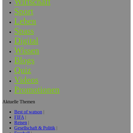
Wirtschaft
Sport
Leben
Spass
Digital
Wissen
Blogs
Quiz
Videos
Promotionen
Aktuelle Themen
Best of watson
FIFA
Reisen
Gesellschaft & Politik