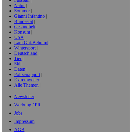
Fussball
Natur
Sommer
Gianni Infantino
Bundesrat
Gesundheit
Konsum
USA
Lara Gut-Behrami
Wintersport
Deutschland
Tier
Ski
Daten
Polizeirapport
Extremwetter
Alle Themen
Newsletter
Werbung / PR
Jobs
Impressum
AGB