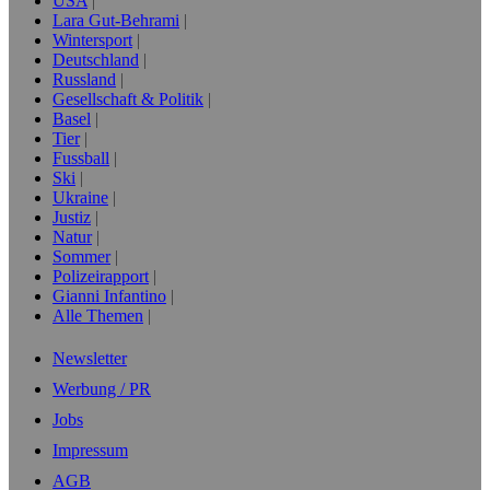
USA
Lara Gut-Behrami
Wintersport
Deutschland
Russland
Gesellschaft & Politik
Basel
Tier
Fussball
Ski
Ukraine
Justiz
Natur
Sommer
Polizeirapport
Gianni Infantino
Alle Themen
Newsletter
Werbung / PR
Jobs
Impressum
AGB