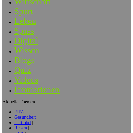
Wirtschaft
Sport
Leben
Spass
Digital
Wissen
Blogs
Quiz
Videos
Promotionen
Aktuelle Themen
FIFA
Gesundheit
Luftfahrt
Reisen