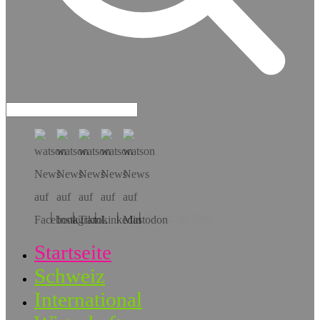
Hol dir die App!
Startseite
Schweiz
International