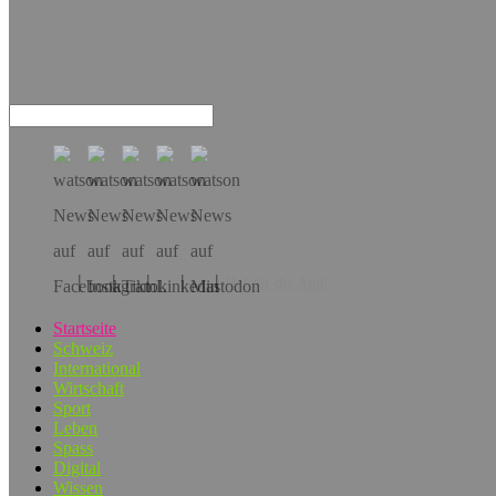
Hol dir die App!
Startseite
Schweiz
International
Wirtschaft
Sport
Leben
Spass
Digital
Wissen