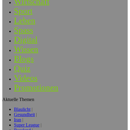
Wirtschaft
Sport
Leben
Spass
Digital
Wissen
Blogs
Quiz
Videos
Promotionen
Aktuelle Themen
Blaulicht
Gesundheit
Iran
Super League