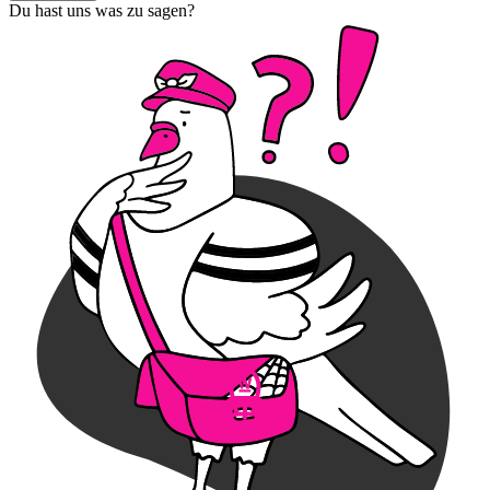
Du hast uns was zu sagen?