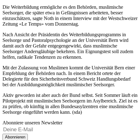
Die Weiterbildung ermögliche es den Behörden, muslimische
Seelsorger, die später etwa in Gefängnissen arbeiteten, besser
einzuschätzen, sagte Noth in einem Interview mit der Westschweizer
Zeitung «Le Temps» vom Donnerstag.
Nach Ansicht der Präsidentin des Weiterbildungsprogramms in
Seelsorge und Pastoralpsychologie an der Universität Bern wird
damit auch der Gefahr entgegengewirkt, dass muslimische
Seelsorger Andersgläubige bekehren. Ein Eignungstest soll zudem
helfen, radikale Tendenzen zu erkennen.
Mit der Zulassung von Muslimen kommt die Universität Bern einer
Empfehlung der Behörden nach. In einem Bericht ortete der
Delegierte für den Sicherheitsverbund Schweiz Handlungsbedarf
bei der Ausbildungsmöglichkeit muslimischer Seelsorger.
Aktiv geworden ist aber auch der Bund selbst. Seit Sommer läuft ein
Pilotprojekt mit muslimischen Seelsorgern im Asylbereich. Ziel ist es
zu prüfen, ob künftig in allen Bundesasylzentren eine muslimische
Seelsorge eingeführt werden kann. (sda)
Abonniere unseren Newsletter
Abonnieren