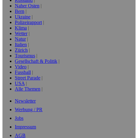
Russland
Naher Osten
Bern
Ukraine
Polizeirapport
Klima
Wetter
Natur
Italien
Zürich
Tourismus
Gesellschaft & Politik
Video
Fussball
Street Parade
USA
Alle Themen
Newsletter
Werbung / PR
Jobs
Impressum
AGB