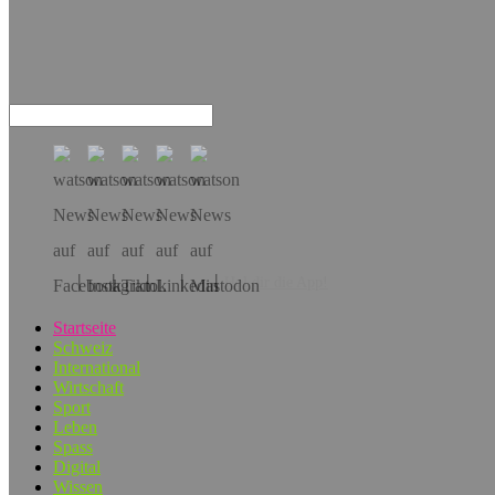
Hol dir die App!
Startseite
Schweiz
International
Wirtschaft
Sport
Leben
Spass
Digital
Wissen