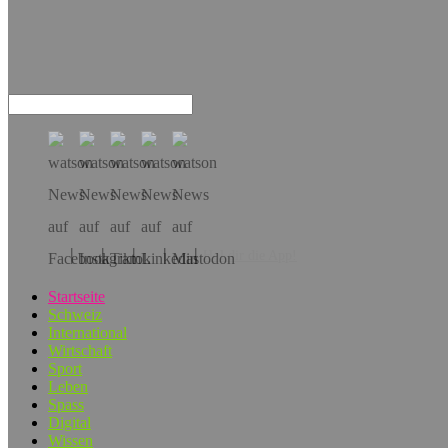
Hol dir die App!
Startseite
Schweiz
International
Wirtschaft
Sport
Leben
Spass
Digital
Wissen