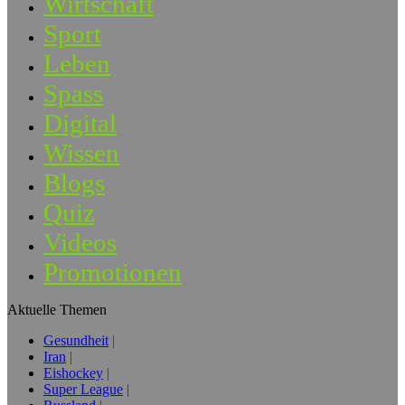
Wirtschaft
Sport
Leben
Spass
Digital
Wissen
Blogs
Quiz
Videos
Promotionen
Aktuelle Themen
Gesundheit
Iran
Eishockey
Super League