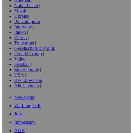
Russland
Naher Osten
Musik
Ukraine
Polizeirapport
Interview
Italien
Zürich
Tourismus
Gesellschaft & Politik
Donald Trump
Video
Fussball
Street Parade
USA
Best of watson
Alle Themen
Newsletter
Werbung / PR
Jobs
Impressum
AGB