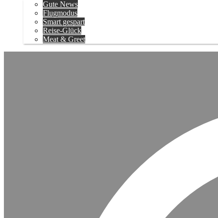
Gute News
Flugmodus
Smart gespart
Reise-Glück
Meat & Greet