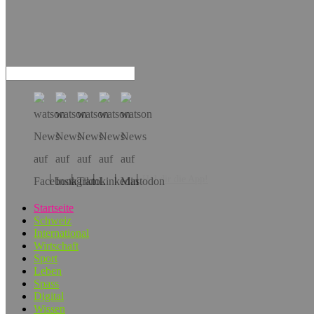
Hol dir die App!
Startseite
Schweiz
International
Wirtschaft
Sport
Leben
Spass
Digital
Wissen