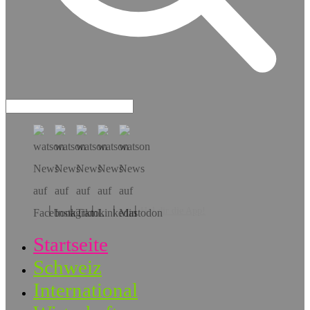
Hol dir die App!
Startseite
Schweiz
International