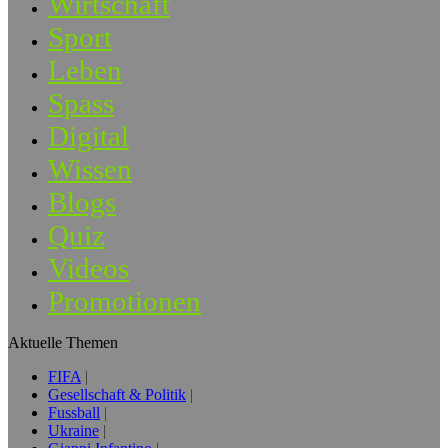
Wirtschaft
Sport
Leben
Spass
Digital
Wissen
Blogs
Quiz
Videos
Promotionen
Aktuelle Themen
FIFA
Gesellschaft & Politik
Fussball
Ukraine