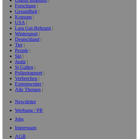
Gianni Infantino
Forschung
Gesundheit
Konsum
USA
Lara Gut-Behrami
Wintersport
Deutschland
Tier
People
Ski
Justiz
St Gallen
Polizeirapport
Verbrechen
Extremwetter
Alle Themen
Newsletter
Werbung / PR
Jobs
Impressum
AGB