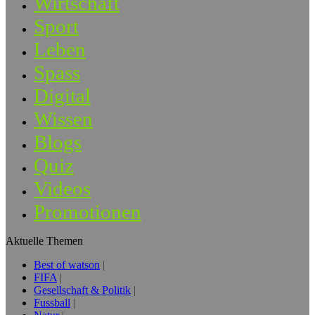
Wirtschaft
Sport
Leben
Spass
Digital
Wissen
Blogs
Quiz
Videos
Promotionen
Aktuelle Themen
Best of watson
FIFA
Gesellschaft & Politik
Fussball