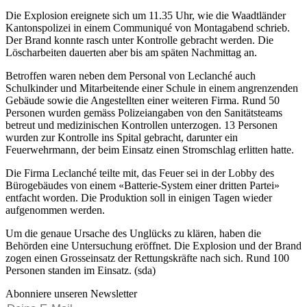
Die Explosion ereignete sich um 11.35 Uhr, wie die Waadtländer
Kantonspolizei in einem Communiqué von Montagabend schrieb.
Der Brand konnte rasch unter Kontrolle gebracht werden. Die
Löscharbeiten dauerten aber bis am späten Nachmittag an.
Betroffen waren neben dem Personal von Leclanché auch
Schulkinder und Mitarbeitende einer Schule in einem angrenzenden
Gebäude sowie die Angestellten einer weiteren Firma. Rund 50
Personen wurden gemäss Polizeiangaben von den Sanitätsteams
betreut und medizinischen Kontrollen unterzogen. 13 Personen
wurden zur Kontrolle ins Spital gebracht, darunter ein
Feuerwehrmann, der beim Einsatz einen Stromschlag erlitten hatte.
Die Firma Leclanché teilte mit, das Feuer sei in der Lobby des
Bürogebäudes von einem «Batterie-System einer dritten Partei»
entfacht worden. Die Produktion soll in einigen Tagen wieder
aufgenommen werden.
Um die genaue Ursache des Unglücks zu klären, haben die
Behörden eine Untersuchung eröffnet. Die Explosion und der Brand
zogen einen Grosseinsatz der Rettungskräfte nach sich. Rund 100
Personen standen im Einsatz. (sda)
Abonniere unseren Newsletter