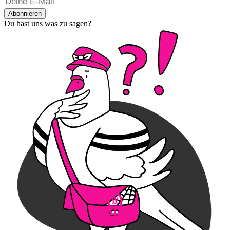
Abonnieren
Du hast uns was zu sagen?