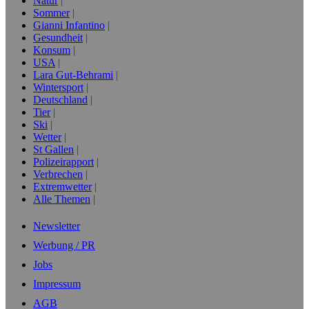
Natur
Sommer
Gianni Infantino
Gesundheit
Konsum
USA
Lara Gut-Behrami
Wintersport
Deutschland
Tier
Ski
Wetter
St Gallen
Polizeirapport
Verbrechen
Extremwetter
Alle Themen
Newsletter
Werbung / PR
Jobs
Impressum
AGB