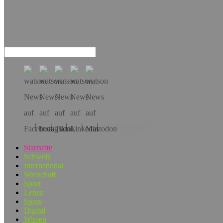
Hol dir die App!
Startseite
Schweiz
International
Wirtschaft
Sport
Leben
Spass
Digital
Wissen