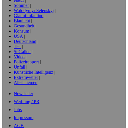
Natur
Sommer
Wolodymyr Selenskyj
Gianni Infantino
Blaulicht
Gesundheit
Konsum
USA
Deutschland
Tier
St Gallen
Video
Polizeirapport
Unfall
Künstliche Intelligenz
Extremwetter
Alle Themen
Newsletter
Werbung / PR
Jobs
Impressum
AGB