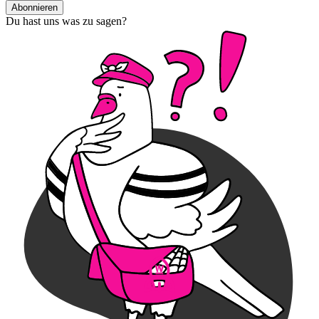
Abonnieren
Du hast uns was zu sagen?