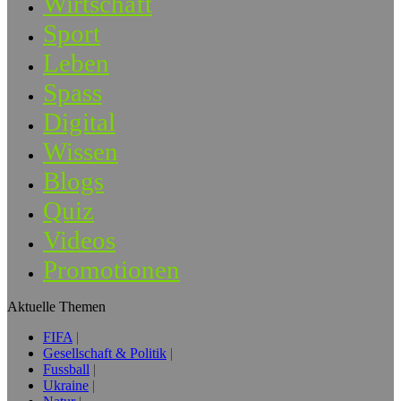
Wirtschaft
Sport
Leben
Spass
Digital
Wissen
Blogs
Quiz
Videos
Promotionen
Aktuelle Themen
FIFA
Gesellschaft & Politik
Fussball
Ukraine