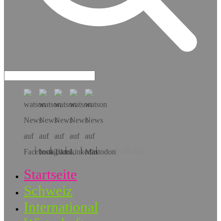
Hol dir die App!
Startseite
Schweiz
International