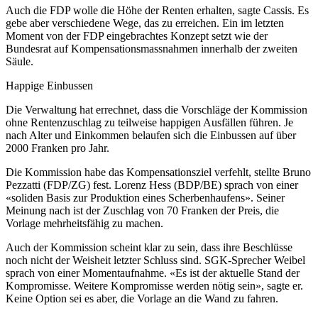
Auch die FDP wolle die Höhe der Renten erhalten, sagte Cassis. Es
gebe aber verschiedene Wege, das zu erreichen. Ein im letzten
Moment von der FDP eingebrachtes Konzept setzt wie der
Bundesrat auf Kompensationsmassnahmen innerhalb der zweiten
Säule.
Happige Einbussen
Die Verwaltung hat errechnet, dass die Vorschläge der Kommission
ohne Rentenzuschlag zu teilweise happigen Ausfällen führen. Je
nach Alter und Einkommen belaufen sich die Einbussen auf über
2000 Franken pro Jahr.
Die Kommission habe das Kompensationsziel verfehlt, stellte Bruno
Pezzatti (FDP/ZG) fest. Lorenz Hess (BDP/BE) sprach von einer
«soliden Basis zur Produktion eines Scherbenhaufens». Seiner
Meinung nach ist der Zuschlag von 70 Franken der Preis, die
Vorlage mehrheitsfähig zu machen.
Auch der Kommission scheint klar zu sein, dass ihre Beschlüsse
noch nicht der Weisheit letzter Schluss sind. SGK-Sprecher Weibel
sprach von einer Momentaufnahme. «Es ist der aktuelle Stand der
Kompromisse. Weitere Kompromisse werden nötig sein», sagte er.
Keine Option sei es aber, die Vorlage an die Wand zu fahren.