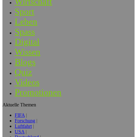
Wirtschaft
Sport
Leben
Spass
Digital
Wissen
Blogs
Quiz
Videos
Promotionen
Aktuelle Themen
FIFA
Forschung
Luftfahrt
USA