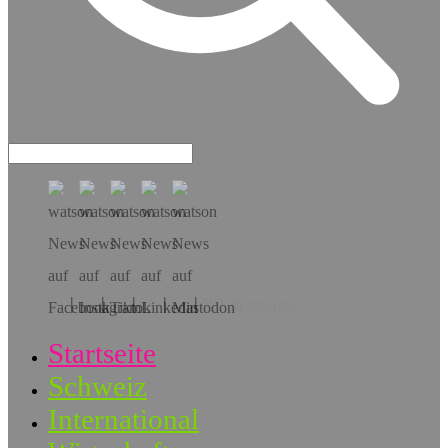
Hol dir die App!
Startseite
Schweiz
International