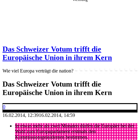
Das Schweizer Votum trifft die
Europäische Union in ihrem Kern
Wie viel Europa verträgt die nation?
Das Schweizer Votum trifft die
Europäische Union in ihrem Kern
0
16.02.2014, 12:39
16.02.2014, 14:59
In etwas mehr als zwei Monaten dürfen die Europäer bei der
Wahl zum Europaparlament erstmals den
Kommissionspräsidenten bestimmen.