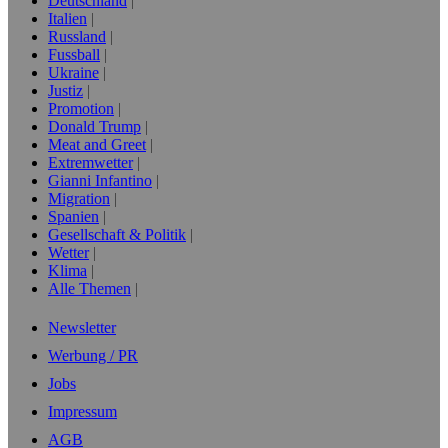
Deutschland
Italien
Russland
Fussball
Ukraine
Justiz
Promotion
Donald Trump
Meat and Greet
Extremwetter
Gianni Infantino
Migration
Spanien
Gesellschaft & Politik
Wetter
Klima
Alle Themen
Newsletter
Werbung / PR
Jobs
Impressum
AGB