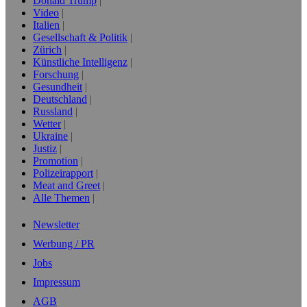
Donald Trump
Video
Italien
Gesellschaft & Politik
Zürich
Künstliche Intelligenz
Forschung
Gesundheit
Deutschland
Russland
Wetter
Ukraine
Justiz
Promotion
Polizeirapport
Meat and Greet
Alle Themen
Newsletter
Werbung / PR
Jobs
Impressum
AGB