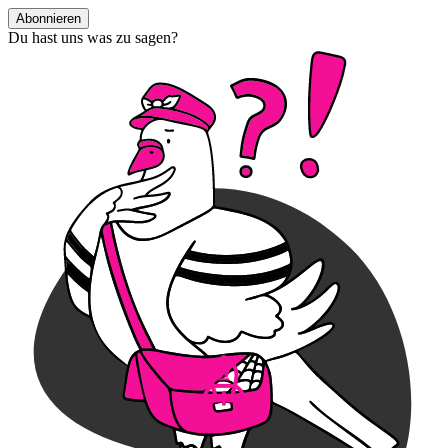
Abonnieren
Du hast uns was zu sagen?