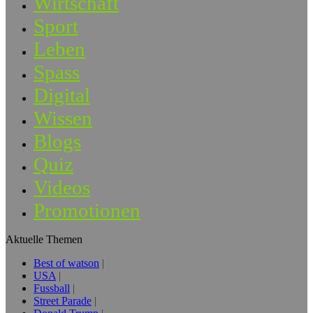
Wirtschaft
Sport
Leben
Spass
Digital
Wissen
Blogs
Quiz
Videos
Promotionen
Aktuelle Themen
Best of watson
USA
Fussball
Street Parade