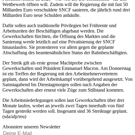
Wettbewerb öffnen will. Zudem will die Regierung die mit fast 50
Milliarden Euro verschuldete SNCF sanieren, die jährlich rund drei
Milliarden Euro neue Schulden anhäufte.
Dafür sollen auch traditionelle Privilegien bei Frührente und
Arbeitszeiten der Beschäftigen abgebaut werden. Die
Gewerkschaften fürchten, die Öffnung des Marktes und die
Sanierung werde letztlich auf eine Privatisierung der SNCF
hinauslaufen. Sie protestieren vor allem gegen die geplante
Abschaffung des beamtenähnlichen Status der Bahnbeschäftigten.
Der Streik gilt als erste grosse Machtprobe zwischen
Gewerkschaften und Präsident Emmanuel Macron. Am Donnerstag
ist ein Treffen der Regierung mit den Arbeitnehmervertretern
geplant, dann wird der Arbeitskampf vorübergehend ausgesetzt. Von
Samstagabend bis Dienstagmorgen sollen nach Angaben der
Gewerkschaften aber erneut viele Züge zum Stillstand kommen.
Die Arbeitsniederlegungen sollen laut Gewerkschaften über drei
Monate laufen, wobei an jeweils zwei Tagen innerhalb von fünf
Tagen gestreikt werden soll. Insgesamt sind 36 Streiktage geplant.
(sda/afp/reu)
Abonniere unseren Newsletter