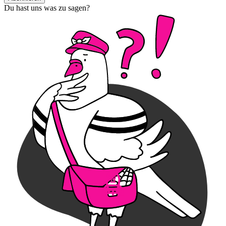
Du hast uns was zu sagen?