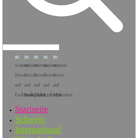
Hol dir die App!
Startseite
Schweiz
International