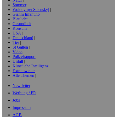
Natur
Sommer
Wolodymyr Selenskyj
Gianni Infantino
Blaulicht
Gesundheit
Konsum
USA
Deutschland
Tier
St Gallen
Video
Polizeirapport
Unfall
Künstliche Intelligenz
Extremwetter
Alle Themen
Newsletter
Werbung / PR
Jobs
Impressum
AGB