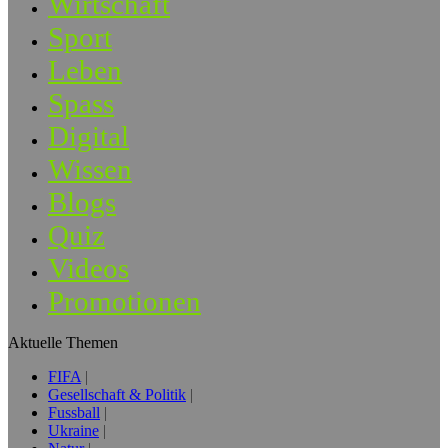
Wirtschaft
Sport
Leben
Spass
Digital
Wissen
Blogs
Quiz
Videos
Promotionen
Aktuelle Themen
FIFA
Gesellschaft & Politik
Fussball
Ukraine