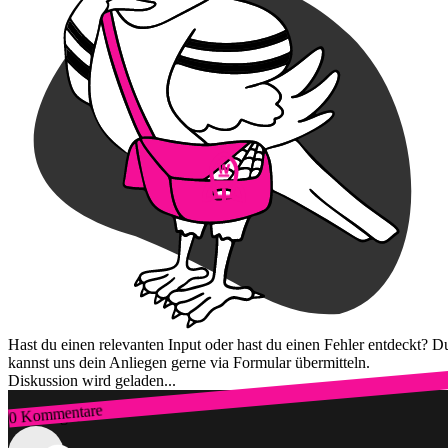
Hast du einen relevanten Input oder hast du einen Fehler entdeckt? D
kannst uns dein Anliegen gerne via Formular übermitteln.
Diskussion wird geladen...
0 Kommentare
Zum Login