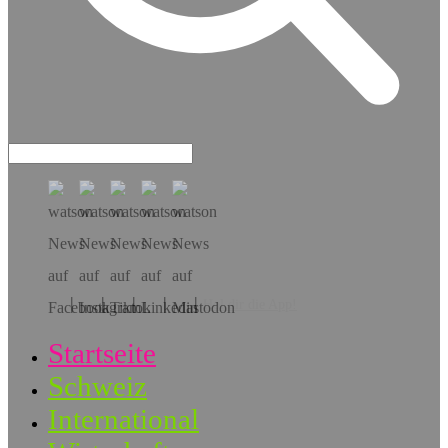
Hol dir die App!
Startseite
Schweiz
International