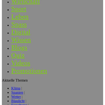
Wirtschaft
Sport
Leben
Spass
Digital
Wissen
Blogs
Quiz
Videos
Promotionen
Aktuelle Themen
Klima
Spanien
Wetter
Blaulicht