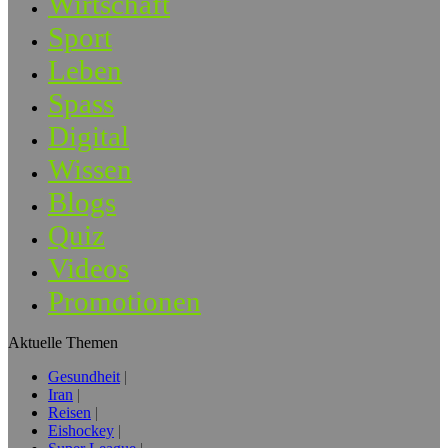
Wirtschaft
Sport
Leben
Spass
Digital
Wissen
Blogs
Quiz
Videos
Promotionen
Aktuelle Themen
Gesundheit
Iran
Reisen
Eishockey