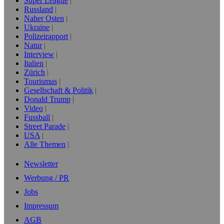
Super League
Russland
Naher Osten
Ukraine
Polizeirapport
Natur
Interview
Italien
Zürich
Tourismus
Gesellschaft & Politik
Donald Trump
Video
Fussball
Street Parade
USA
Alle Themen
Newsletter
Werbung / PR
Jobs
Impressum
AGB