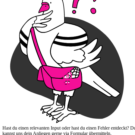
Hast du einen relevanten Input oder hast du einen Fehler entdeckt? D
kannst uns dein Anliegen gerne via Formular übermitteln.