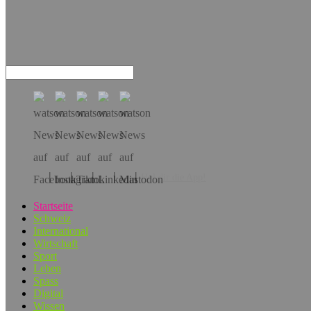
Hol dir die App!
Startseite
Schweiz
International
Wirtschaft
Sport
Leben
Spass
Digital
Wissen