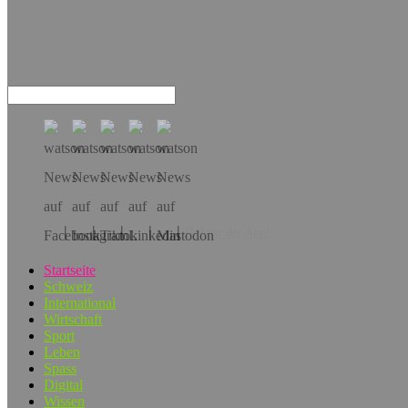
Hol dir die App!
Startseite
Schweiz
International
Wirtschaft
Sport
Leben
Spass
Digital
Wissen