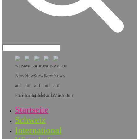
Hol dir die App!
Startseite
Schweiz
International