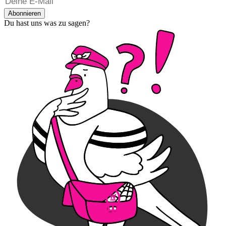
Abonnieren
Du hast uns was zu sagen?