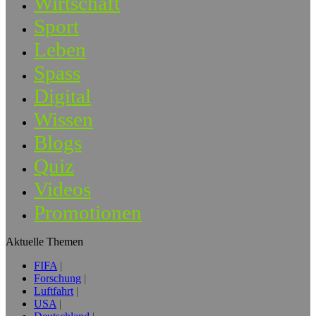
Wirtschaft
Sport
Leben
Spass
Digital
Wissen
Blogs
Quiz
Videos
Promotionen
Aktuelle Themen
FIFA
Forschung
Luftfahrt
USA