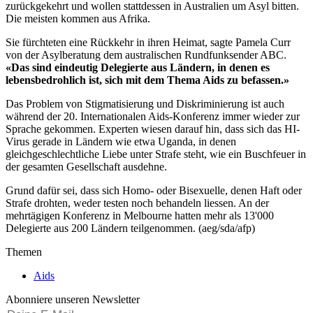
zurückgekehrt und wollen stattdessen in Australien um Asyl bitten.
Die meisten kommen aus Afrika.
Sie fürchteten eine Rückkehr in ihren Heimat, sagte Pamela Curr
von der Asylberatung dem australischen Rundfunksender ABC.
«Das sind eindeutig Delegierte aus Ländern, in denen es
lebensbedrohlich ist, sich mit dem Thema Aids zu befassen.»
Das Problem von Stigmatisierung und Diskriminierung ist auch
während der 20. Internationalen Aids-Konferenz immer wieder zur
Sprache gekommen. Experten wiesen darauf hin, dass sich das HI-
Virus gerade in Ländern wie etwa Uganda, in denen
gleichgeschlechtliche Liebe unter Strafe steht, wie ein Buschfeuer in
der gesamten Gesellschaft ausdehne.
Grund dafür sei, dass sich Homo- oder Bisexuelle, denen Haft oder
Strafe drohten, weder testen noch behandeln liessen. An der
mehrtägigen Konferenz in Melbourne hatten mehr als 13'000
Delegierte aus 200 Ländern teilgenommen. (aeg/sda/afp)
Themen
Aids
Abonniere unseren Newsletter