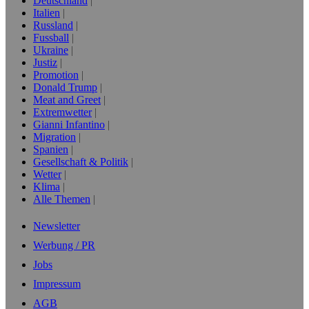
Deutschland
Italien
Russland
Fussball
Ukraine
Justiz
Promotion
Donald Trump
Meat and Greet
Extremwetter
Gianni Infantino
Migration
Spanien
Gesellschaft & Politik
Wetter
Klima
Alle Themen
Newsletter
Werbung / PR
Jobs
Impressum
AGB