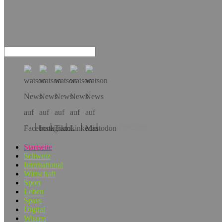
Hol dir die App!
Startseite
Schweiz
International
Wirtschaft
Sport
Leben
Spass
Digital
Wissen