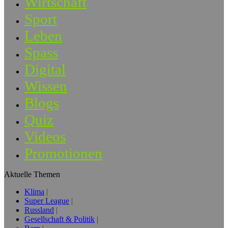
Wirtschaft
Sport
Leben
Spass
Digital
Wissen
Blogs
Quiz
Videos
Promotionen
Aktuelle Themen
Klima
Super League
Russland
Gesellschaft & Politik