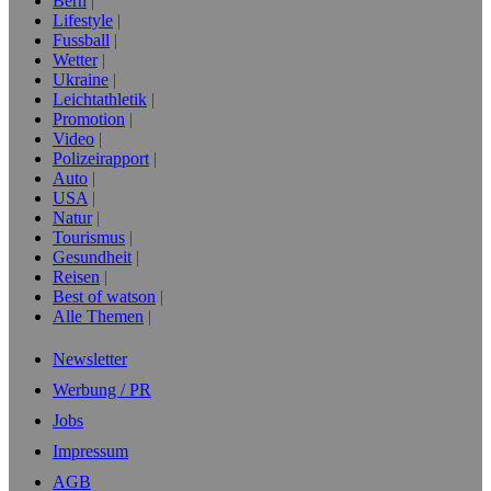
Bern
Lifestyle
Fussball
Wetter
Ukraine
Leichtathletik
Promotion
Video
Polizeirapport
Auto
USA
Natur
Tourismus
Gesundheit
Reisen
Best of watson
Alle Themen
Newsletter
Werbung / PR
Jobs
Impressum
AGB