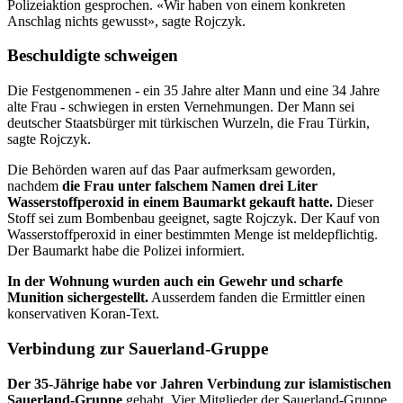
Polizeiaktion gesprochen. «Wir haben von einem konkreten
Anschlag nichts gewusst», sagte Rojczyk.
Beschuldigte schweigen
Die Festgenommenen - ein 35 Jahre alter Mann und eine 34 Jahre
alte Frau - schwiegen in ersten Vernehmungen. Der Mann sei
deutscher Staatsbürger mit türkischen Wurzeln, die Frau Türkin,
sagte Rojczyk.
Die Behörden waren auf das Paar aufmerksam geworden,
nachdem
die Frau unter falschem Namen drei Liter
Wasserstoffperoxid in einem Baumarkt gekauft hatte.
Dieser
Stoff sei zum Bombenbau geeignet, sagte Rojczyk. Der Kauf von
Wasserstoffperoxid in einer bestimmten Menge ist meldepflichtig.
Der Baumarkt habe die Polizei informiert.
In der Wohnung wurden auch
ein Gewehr und scharfe
Munition sichergestellt.
Ausserdem fanden die Ermittler einen
konservativen Koran-Text.
Verbindung zur Sauerland-Gruppe
Der 35-Jährige habe vor Jahren Verbindung zur
islamistischen
Sauerland-Gruppe
gehabt. Vier Mitglieder der Sauerland-Gruppe