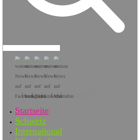
Hol dir die App!
Startseite
Schweiz
International