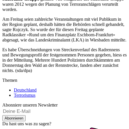
waren 2012 wegen der Planung von Terroranschlägen verurteilt
worden.
Am Freitag seien zahlreiche Veranstaltungen mit viel Publikum in
der Region geplant, deshalb hätten die Behörden schnell gehandelt,
sagte Rojczyk. So wurde der für diesen Freitag geplante
Radklassiker «Rund um den Finanzplatz Eschborn-Frankfurt»
abgesagt, wie das Landeskriminalamt (LKA) in Wiesbaden mitteilte.
Es habe Überschneidungen von Streckenverlauf des Radrennens
und Bewegungsprofil der festgenommen Personen gegeben, hiess es
in der Mitteilung. Mehrere Hundert Polizisten durchkämmten am
Donnerstag den Wald an der Rennstrecke, fanden aber zunächst
nichts. (sda/dpa)
Themen
Deutschland
Terrorismus
Abonniere unseren Newsletter
Abonnieren
Du hast uns was zu sagen?