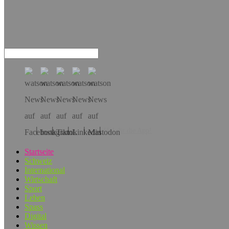
Hol dir die App!
Startseite
Schweiz
International
Wirtschaft
Sport
Leben
Spass
Digital
Wissen